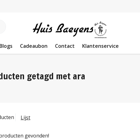
Blogs
Cadeaubon
Contact
Klantenservice
ducten getagd met ara
ducten
Lijst
producten gevonden!