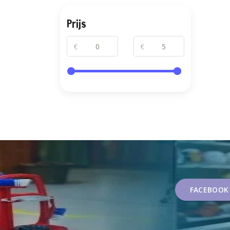
Prijs
€
€
FACEBOOK