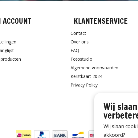
N ACCOUNT
KLANTENSERVICE
Contact
tellingen
Over ons
anglijst
FAQ
k producten
Fotostudio
Algemene voorwaarden
Kerstkaart 2024
Privacy Policy
Wij slaan
verbeter
Wij slaan cook
akkoord?