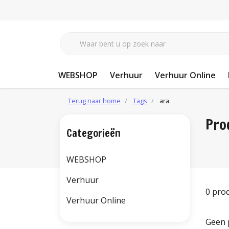
WEBSHOP
Verhuur
Verhuur Online
Terug naar home
Tags
ara
Pro
Categorieën
WEBSHOP
Verhuur
0 pro
Verhuur Online
Geen 