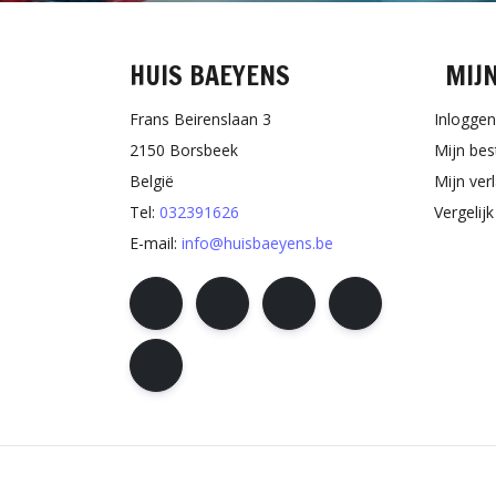
HUIS BAEYENS
MIJ
Frans Beirenslaan 3
Inloggen
2150 Borsbeek
Mijn bes
België
Mijn verl
Tel:
032391626
Vergelij
E-mail:
info@huisbaeyens.be