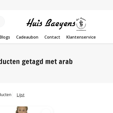
Blogs
Cadeaubon
Contact
Klantenservice
ducten getagd met arab
ducten
Lijst