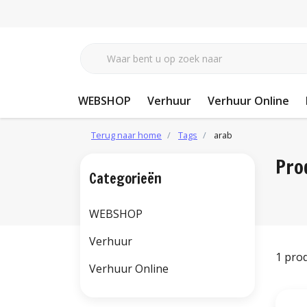
WEBSHOP
Verhuur
Verhuur Online
Terug naar home
Tags
arab
Pro
Categorieën
WEBSHOP
Verhuur
1 pro
Verhuur Online