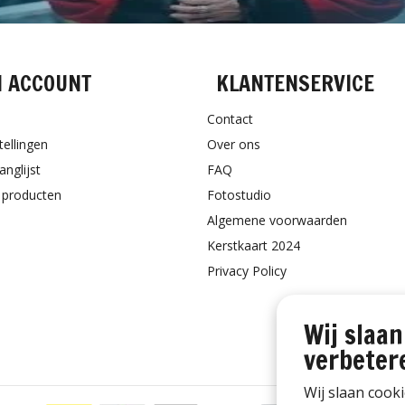
N ACCOUNT
KLANTENSERVICE
Contact
tellingen
Over ons
anglijst
FAQ
k producten
Fotostudio
Algemene voorwaarden
Kerstkaart 2024
Privacy Policy
Wij slaan
verbeter
Wij slaan cook