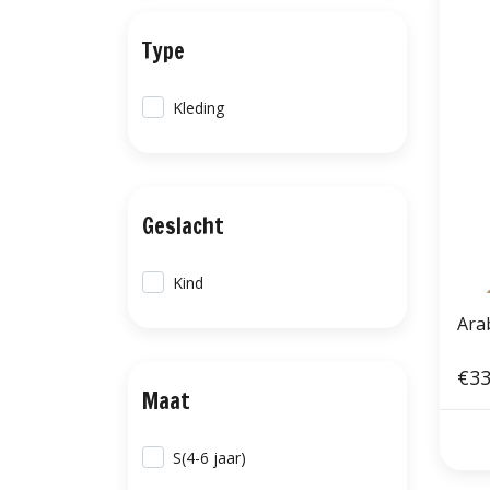
Type
Kleding
Geslacht
Kind
Ara
€33
Maat
S(4-6 jaar)