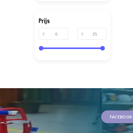
Prijs
€
€
FACEBOOK