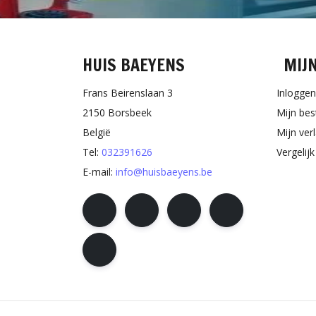
HUIS BAEYENS
MIJ
Frans Beirenslaan 3
Inloggen
2150 Borsbeek
Mijn bes
België
Mijn verl
Tel:
032391626
Vergelij
E-mail:
info@huisbaeyens.be