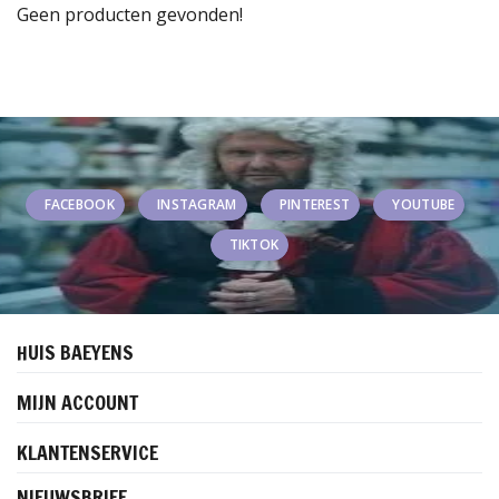
Geen producten gevonden!
FACEBOOK
INSTAGRAM
PINTEREST
YOUTUBE
TIKTOK
HUIS BAEYENS
MIJN ACCOUNT
KLANTENSERVICE
NIEUWSBRIEF