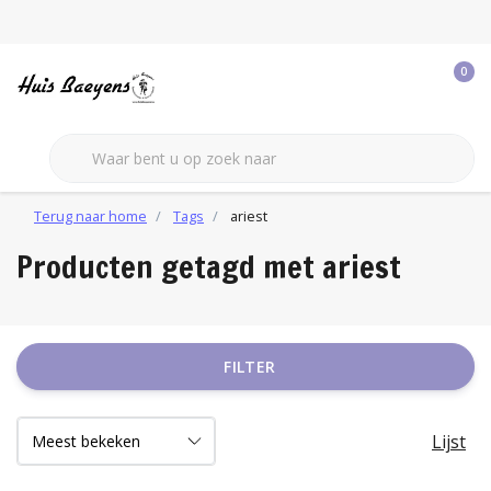
0
Terug naar home
Tags
ariest
Producten getagd met ariest
FILTER
Lijst