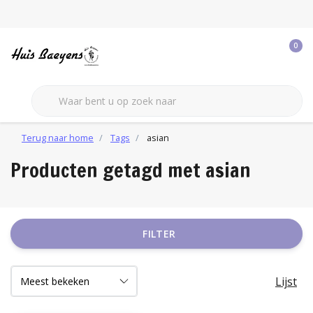
0
Terug naar home
Tags
asian
Producten getagd met asian
FILTER
Lijst