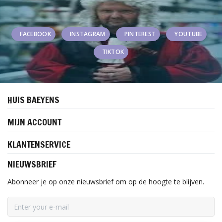
FACEBOOK
INSTAGRAM
PINTEREST
YOUTUBE
TIKTOK
HUIS BAEYENS
MIJN ACCOUNT
KLANTENSERVICE
NIEUWSBRIEF
Abonneer je op onze nieuwsbrief om op de hoogte te blijven.