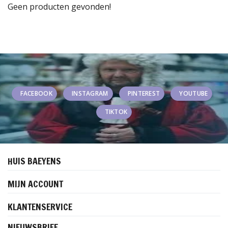
Geen producten gevonden!
FACEBOOK
INSTAGRAM
PINTEREST
YOUTUBE
TIKTOK
HUIS BAEYENS
MIJN ACCOUNT
KLANTENSERVICE
NIEUWSBRIEF