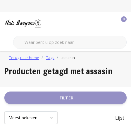
0
Terug naar home
Tags
assasin
Producten getagd met assasin
FILTER
Lijst