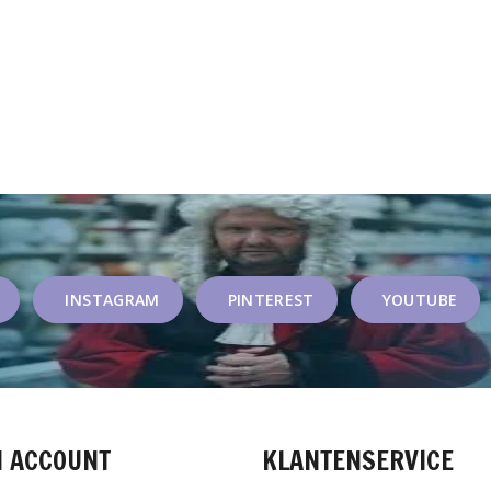
INSTAGRAM
PINTEREST
YOUTUBE
N ACCOUNT
KLANTENSERVICE