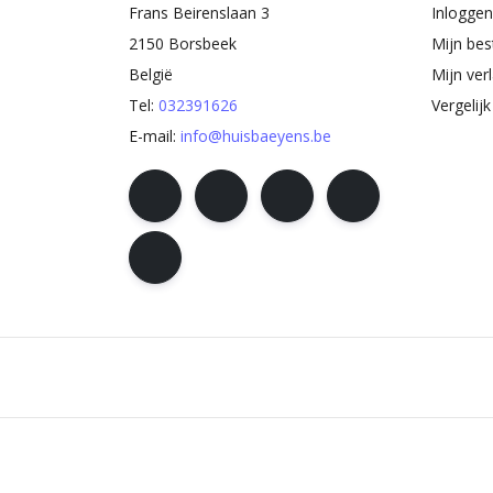
Frans Beirenslaan 3
Inloggen
2150 Borsbeek
Mijn bes
België
Mijn verl
Tel:
032391626
Vergelij
E-mail:
info@huisbaeyens.be