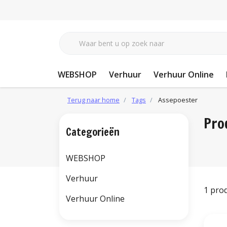
WEBSHOP
Verhuur
Verhuur Online
Terug naar home
Tags
Assepoester
Pro
Categorieën
WEBSHOP
Verhuur
1 pro
Verhuur Online