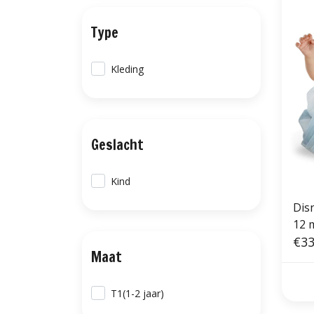
Type
Kleding
Geslacht
Kind
Dis
12 
€33
Maat
T1(1-2 jaar)