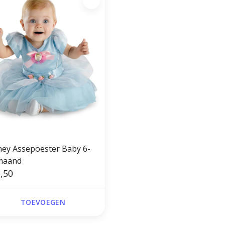
ney Assepoester Baby 6-
maand
,50
TOEVOEGEN