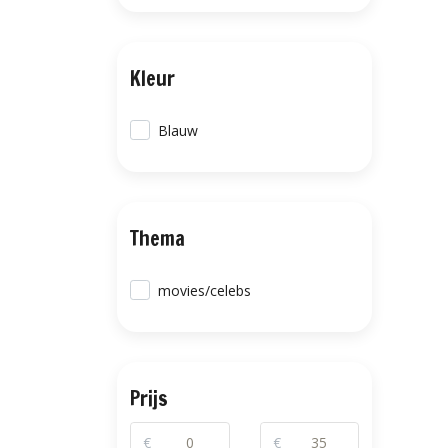
Kleur
Blauw
Thema
movies/celebs
Prijs
€
€