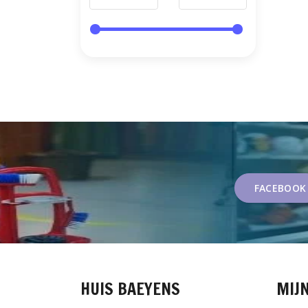
FACEBOOK
HUIS BAEYENS
MIJ