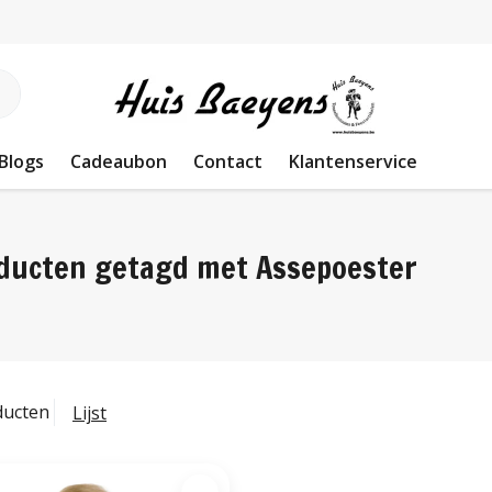
Blogs
Cadeaubon
Contact
Klantenservice
ducten getagd met Assepoester
ducten
Lijst