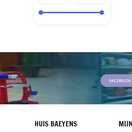
FACEBOOK
HUIS BAEYENS
MIJ