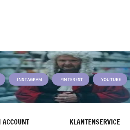
INSTAGRAM
PINTEREST
YOUTUBE
N ACCOUNT
KLANTENSERVICE