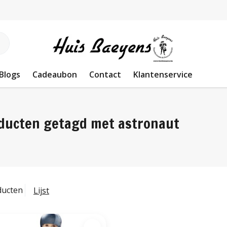
Blogs
Cadeaubon
Contact
Klantenservice
ducten getagd met astronaut
ducten
Lijst