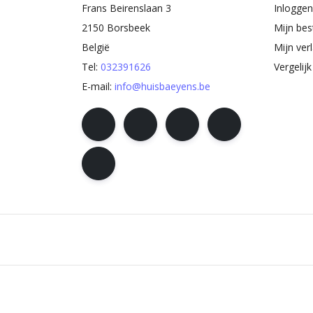
Frans Beirenslaan 3
Inloggen
2150 Borsbeek
Mijn bes
België
Mijn verl
Tel:
032391626
Vergelij
E-mail:
info@huisbaeyens.be