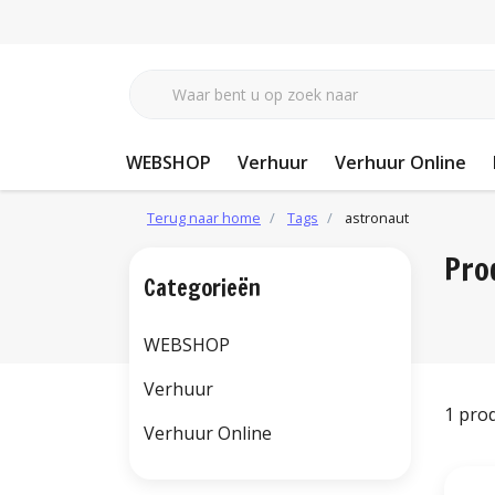
WEBSHOP
Verhuur
Verhuur Online
Terug naar home
Tags
astronaut
Pro
Categorieën
WEBSHOP
Verhuur
1 pro
Verhuur Online