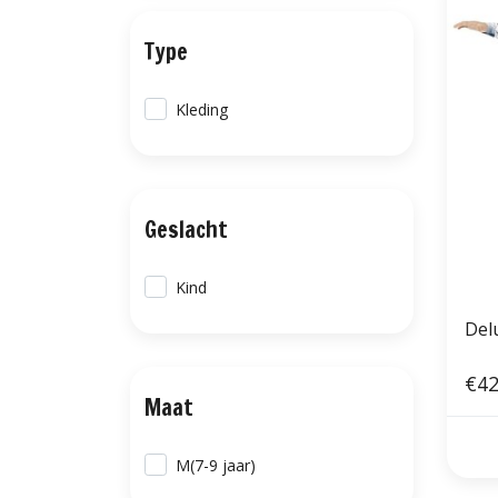
Type
Kleding
Geslacht
Kind
Del
€42
Maat
M(7-9 jaar)