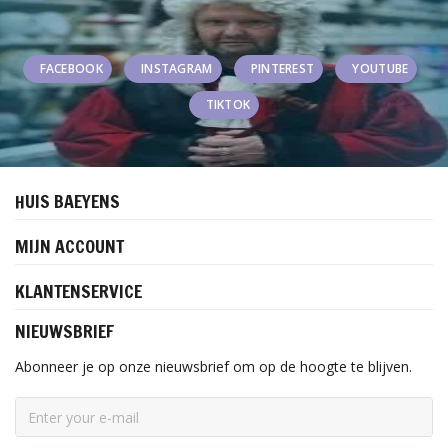
FACEBOOK
INSTAGRAM
PINTEREST
YOUTUBE
TIKTOK
HUIS BAEYENS
MIJN ACCOUNT
KLANTENSERVICE
NIEUWSBRIEF
Abonneer je op onze nieuwsbrief om op de hoogte te blijven.