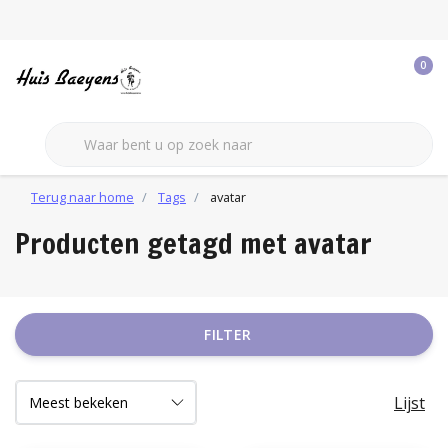
0
Terug naar home
Tags
avatar
Producten getagd met avatar
FILTER
Lijst