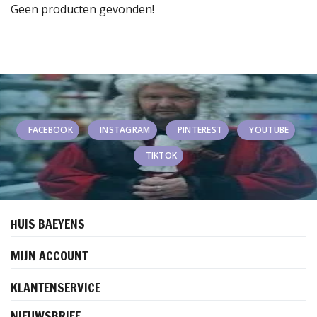
Geen producten gevonden!
FACEBOOK
INSTAGRAM
PINTEREST
YOUTUBE
TIKTOK
HUIS BAEYENS
MIJN ACCOUNT
KLANTENSERVICE
NIEUWSBRIEF