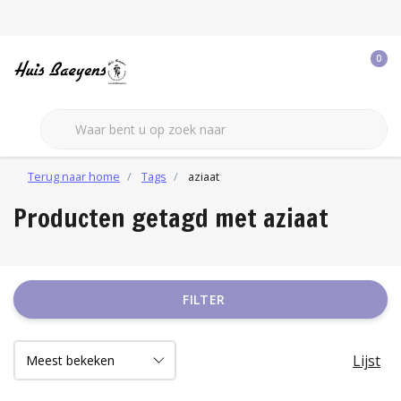
0
Terug naar home
Tags
aziaat
Producten getagd met aziaat
FILTER
Lijst