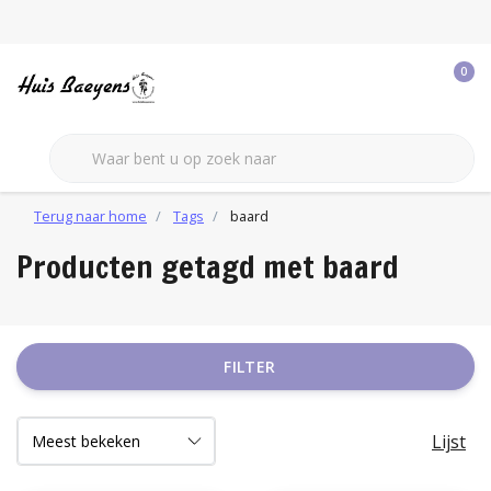
0
Terug naar home
Tags
baard
Producten getagd met baard
FILTER
Lijst