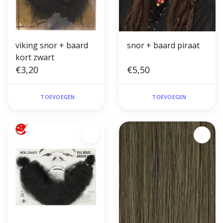
viking snor + baard
snor + baard piraat
kort zwart
€3,20
€5,50
TOEVOEGEN
TOEVOEGEN