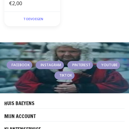
€2,00
TOEVOEGEN
FACEBOOK
INSTAGRAM
PINTEREST
YOUTUBE
TIKTOK
HUIS BAEYENS
MIJN ACCOUNT