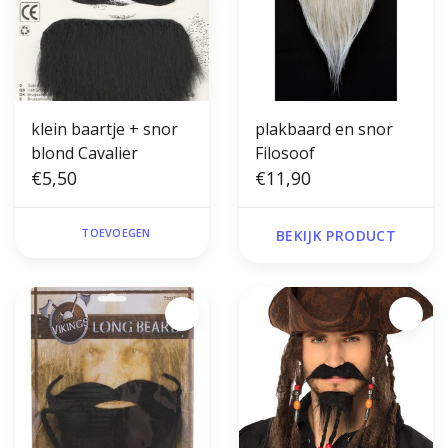
klein baartje + snor
plakbaard en snor
blond Cavalier
Filosoof
€5,50
€11,90
TOEVOEGEN
BEKIJK PRODUCT