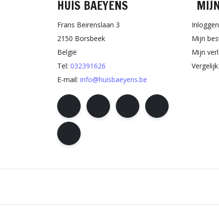
HUIS BAEYENS
MIJ
Frans Beirenslaan 3
Inloggen
2150 Borsbeek
Mijn bes
België
Mijn verl
Tel:
032391626
Vergelij
E-mail:
info@huisbaeyens.be