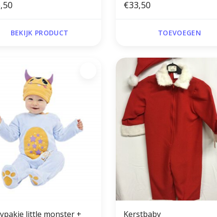
,50
€33,50
BEKIJK PRODUCT
TOEVOEGEN
ypakje little monster +
Kerstbaby