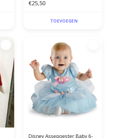
€25,50
TOEVOEGEN
Disney Assepoester Baby 6-