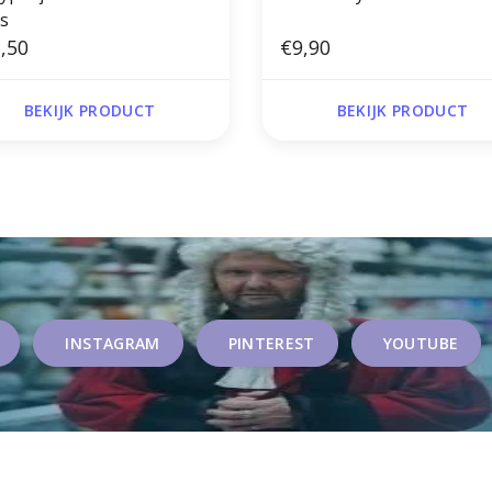
s
,50
€9,90
BEKIJK PRODUCT
BEKIJK PRODUCT
INSTAGRAM
PINTEREST
YOUTUBE