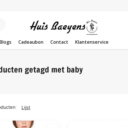
Blogs
Cadeaubon
Contact
Klantenservice
ducten getagd met baby
oducten
Lijst