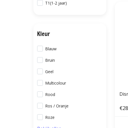
T1(1-2 jaar)
Kleur
Blauw
Bruin
Geel
Multicolour
Dis
Rood
Ros / Oranje
€28
Roze