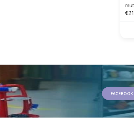
mut
€21
FACEBOOK