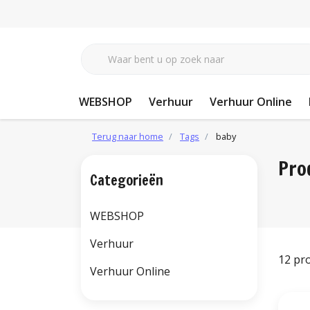
WEBSHOP
Verhuur
Verhuur Online
Terug naar home
Tags
baby
Pro
Categorieën
WEBSHOP
Verhuur
12 pr
Verhuur Online