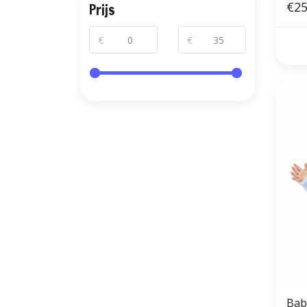
€25
Prijs
€
€
Bab