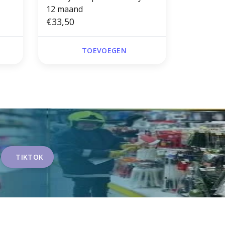
12 maand
€33,50
TOEVOEGEN
TIKTOK