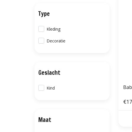
Type
Kleding
Decoratie
Geslacht
Bab
Kind
€17
Maat