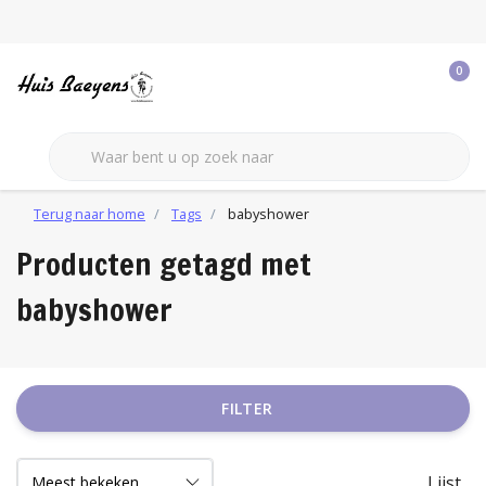
0
Terug naar home
Tags
babyshower
Producten getagd met
babyshower
FILTER
Lijst