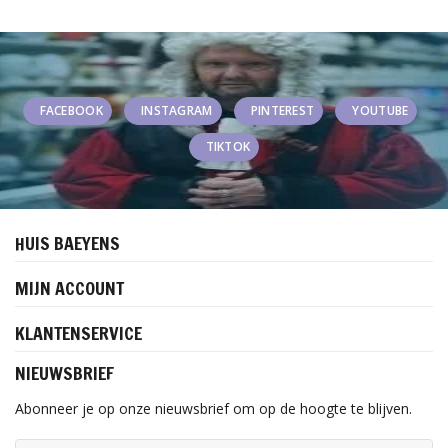
FACEBOOK
INSTAGRAM
PINTEREST
YOUTUBE
TIKTOK
HUIS BAEYENS
MIJN ACCOUNT
KLANTENSERVICE
NIEUWSBRIEF
Abonneer je op onze nieuwsbrief om op de hoogte te blijven.