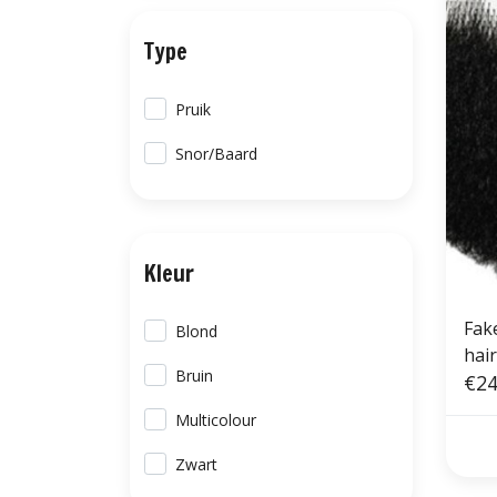
Type
Pruik
Snor/Baard
Kleur
Fak
Blond
hai
Bruin
€24
Multicolour
Zwart