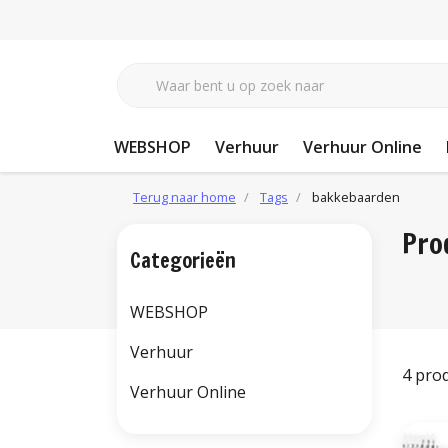
WEBSHOP
Verhuur
Verhuur Online
Terug naar home
Tags
bakkebaarden
Pro
Categorieën
WEBSHOP
Verhuur
4 pro
Verhuur Online