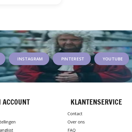
INSTAGRAM
PINTEREST
YOUTUBE
N ACCOUNT
KLANTENSERVICE
Contact
tellingen
Over ons
anglijst
FAQ