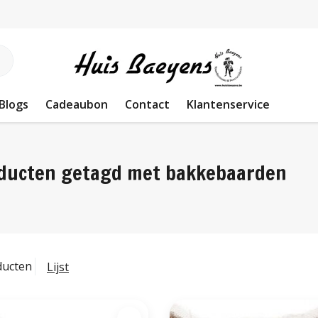
Blogs
Cadeaubon
Contact
Klantenservice
ducten getagd met bakkebaarden
ducten
Lijst