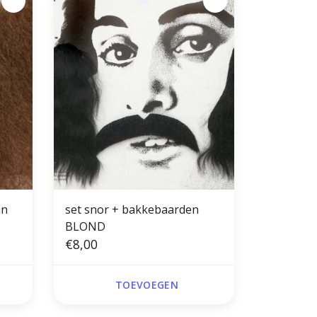
an
set snor + bakkebaarden
BLOND
€8,00
TOEVOEGEN