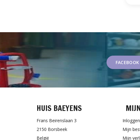
FACEBOOK
HUIS BAEYENS
MIJ
Frans Beirenslaan 3
Inloggen
2150 Borsbeek
Mijn bes
België
Mijn verl