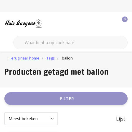
0
Terug naar home
Tags
ballon
Producten getagd met ballon
FILTER
Lijst