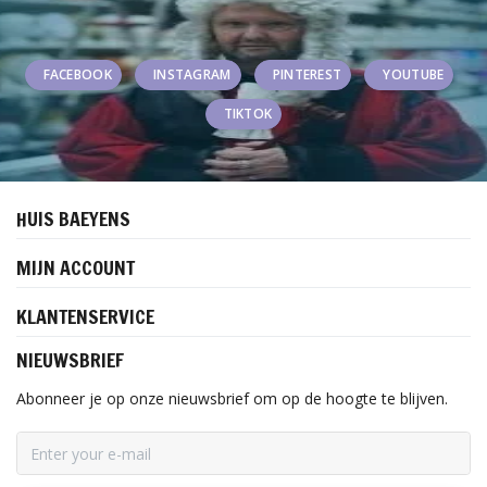
FACEBOOK
INSTAGRAM
PINTEREST
YOUTUBE
TIKTOK
HUIS BAEYENS
MIJN ACCOUNT
KLANTENSERVICE
NIEUWSBRIEF
Abonneer je op onze nieuwsbrief om op de hoogte te blijven.