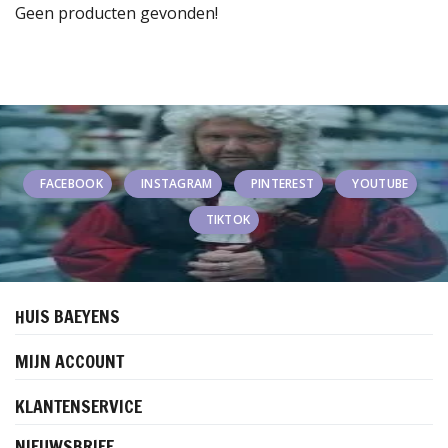
Geen producten gevonden!
FACEBOOK
INSTAGRAM
PINTEREST
YOUTUBE
TIKTOK
HUIS BAEYENS
MIJN ACCOUNT
KLANTENSERVICE
NIEUWSBRIEF