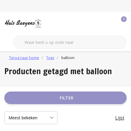
0
Terug naar home
Tags
balloon
Producten getagd met balloon
FILTER
Lijst