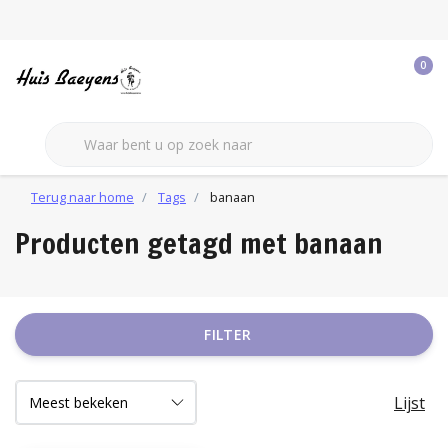
0
Terug naar home
Tags
banaan
Producten getagd met banaan
FILTER
Lijst