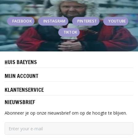
FACEBOOK
INSTAGRAM
PINTEREST
YOUTUBE
TIKTOK
HUIS BAEYENS
MIJN ACCOUNT
KLANTENSERVICE
NIEUWSBRIEF
Abonneer je op onze nieuwsbrief om op de hoogte te blijven.