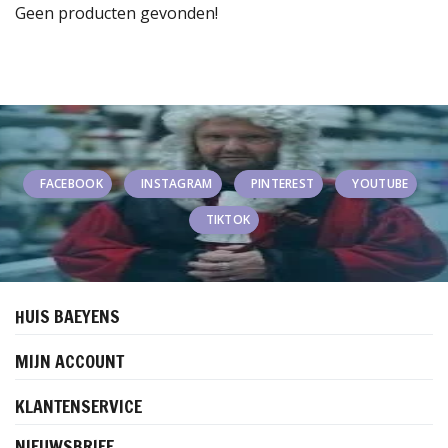
Geen producten gevonden!
FACEBOOK
INSTAGRAM
PINTEREST
YOUTUBE
TIKTOK
HUIS BAEYENS
MIJN ACCOUNT
KLANTENSERVICE
NIEUWSBRIEF