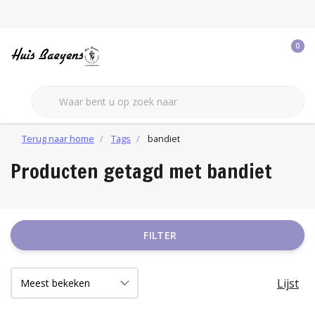
0
Terug naar home
Tags
bandiet
Producten getagd met bandiet
FILTER
Lijst