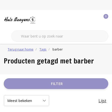
0
Terug naar home
Tags
barber
Producten getagd met barber
FILTER
Lijst