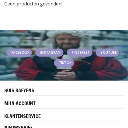
Geen producten gevonden!
FACEBOOK
INSTAGRAM
PINTEREST
YOUTUBE
TIKTOK
HUIS BAEYENS
MIJN ACCOUNT
KLANTENSERVICE
NIEUWSBRIEF