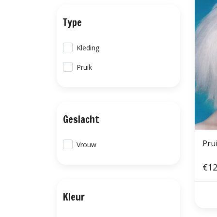
Type
Kleding
Pruik
Geslacht
Pru
Vrouw
€12
Kleur