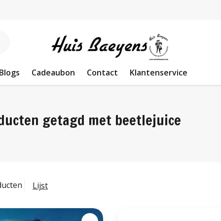
Blogs
Cadeaubon
Contact
Klantenservice
ducten getagd met beetlejuice
ducten
Lijst