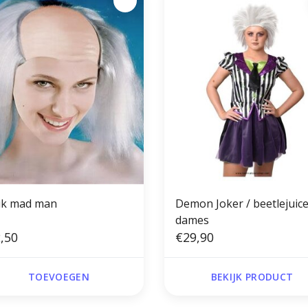
ik mad man
Demon Joker / beetlejuic
dames
,50
€29,90
TOEVOEGEN
BEKIJK PRODUCT