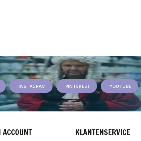
INSTAGRAM
PINTEREST
YOUTUBE
N ACCOUNT
KLANTENSERVICE