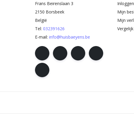
Frans Beirenslaan 3
Inloggen
2150 Borsbeek
Mijn bes
België
Mijn verl
Tel:
032391626
Vergelij
E-mail:
info@huisbaeyens.be