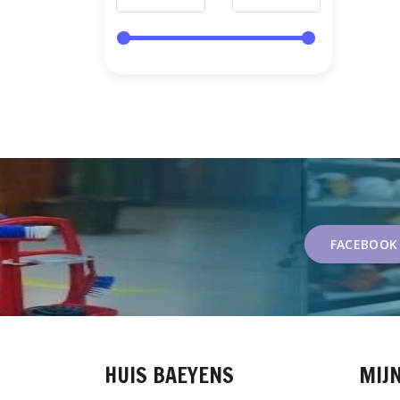
FACEBOOK
HUIS BAEYENS
MIJ