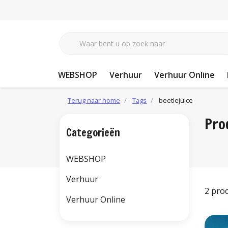
WEBSHOP
Verhuur
Verhuur Online
Terug naar home
Tags
beetlejuice
Pro
Categorieën
WEBSHOP
Verhuur
2 pro
Verhuur Online