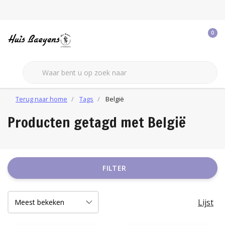
0
Terug naar home
Tags
België
Producten getagd met België
FILTER
Lijst