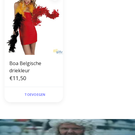
Boa Belgische
driekleur
€11,50
TOEVOEGEN