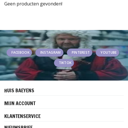
Geen producten gevonden!
FACEBOOK
INSTAGRAM
PINTEREST
YOUTUBE
TIKTOK
HUIS BAEYENS
MIJN ACCOUNT
KLANTENSERVICE
NIEUWSBRIEF