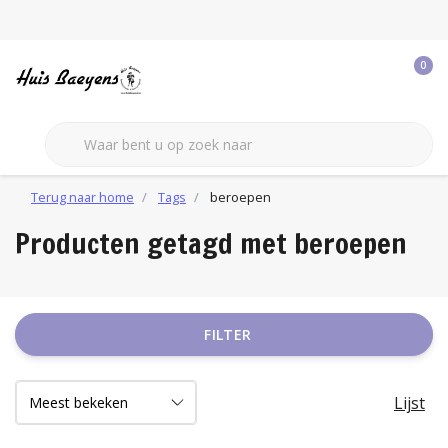
0
Terug naar home
Tags
beroepen
Producten getagd met beroepen
FILTER
Lijst