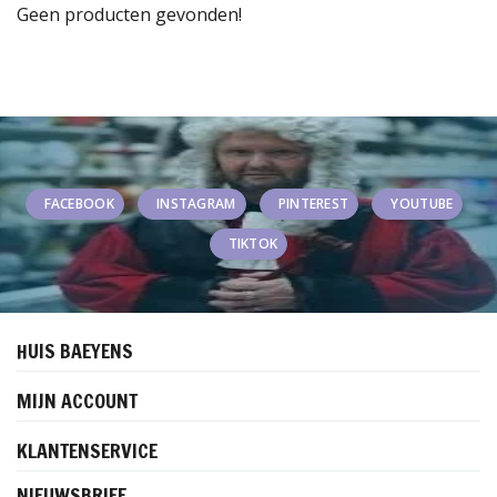
Geen producten gevonden!
FACEBOOK
INSTAGRAM
PINTEREST
YOUTUBE
TIKTOK
HUIS BAEYENS
MIJN ACCOUNT
KLANTENSERVICE
NIEUWSBRIEF