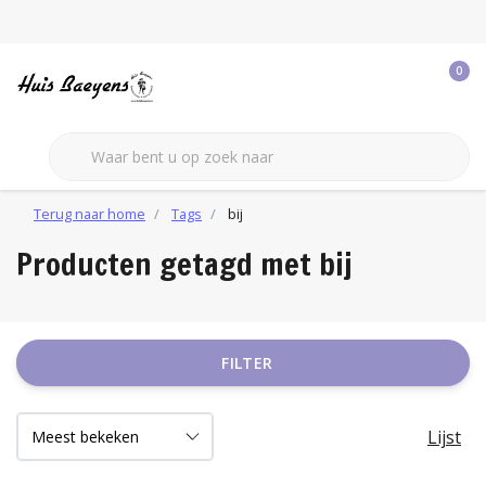
0
Terug naar home
Tags
bij
Producten getagd met bij
FILTER
Lijst