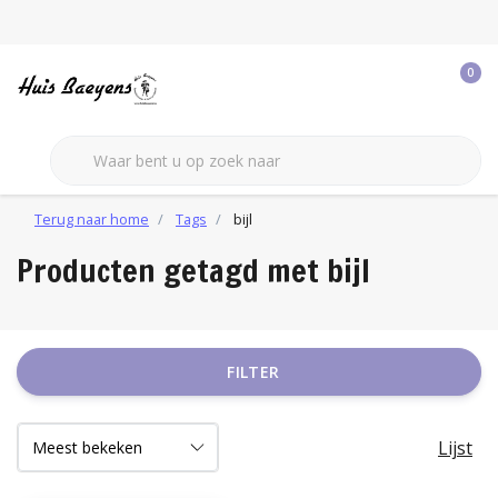
0
Terug naar home
Tags
bijl
Producten getagd met bijl
FILTER
Lijst