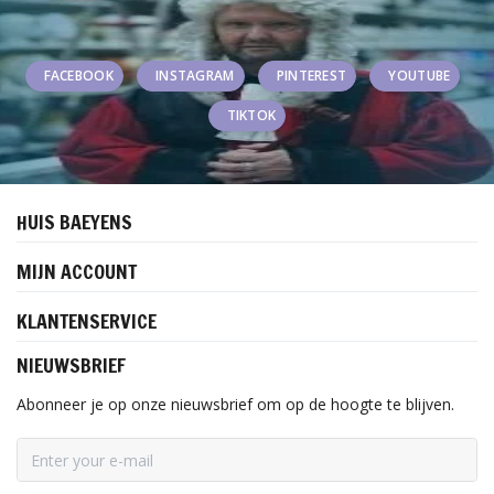
FACEBOOK
INSTAGRAM
PINTEREST
YOUTUBE
TIKTOK
HUIS BAEYENS
MIJN ACCOUNT
KLANTENSERVICE
NIEUWSBRIEF
Abonneer je op onze nieuwsbrief om op de hoogte te blijven.