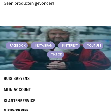
Geen producten gevonden!
FACEBOOK
INSTAGRAM
PINTEREST
YOUTUBE
TIKTOK
HUIS BAEYENS
MIJN ACCOUNT
KLANTENSERVICE
NIEUWSBRIEF