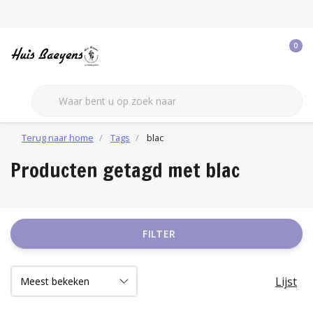
0
Terug naar home
Tags
blac
Producten getagd met blac
FILTER
Lijst