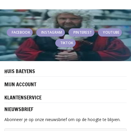
FACEBOOK
INSTAGRAM
PINTEREST
YOUTUBE
TIKTOK
HUIS BAEYENS
MIJN ACCOUNT
KLANTENSERVICE
NIEUWSBRIEF
Abonneer je op onze nieuwsbrief om op de hoogte te blijven.