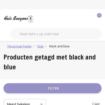
0
Terug naar home
Tags
black and blue
Producten getagd met black and
blue
FILTER
Lijst