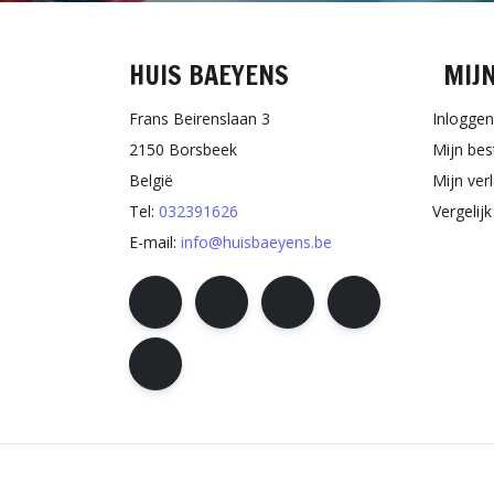
HUIS BAEYENS
MIJ
Frans Beirenslaan 3
Inloggen
2150 Borsbeek
Mijn bes
België
Mijn verl
Tel:
032391626
Vergelij
E-mail:
info@huisbaeyens.be