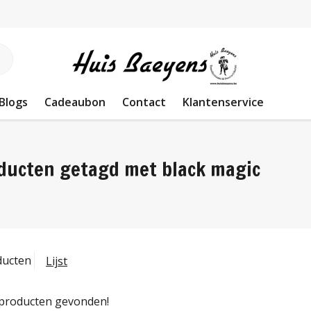
Blogs
Cadeaubon
Contact
Klantenservice
ducten getagd met black magic
ducten
Lijst
producten gevonden!