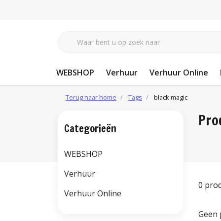
WEBSHOP
Verhuur
Verhuur Online
Terug naar home
Tags
black magic
Pro
Categorieën
WEBSHOP
Verhuur
0 pro
Verhuur Online
Geen 