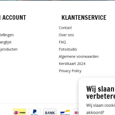
N ACCOUNT
KLANTENSERVICE
Contact
tellingen
Over ons
anglijst
FAQ
k producten
Fotostudio
Algemene voorwaarden
Kerstkaart 2024
Privacy Policy
Wij slaan
verbeter
Wij slaan cook
akkoord?