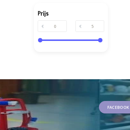
Prijs
€
€
FACEBOOK