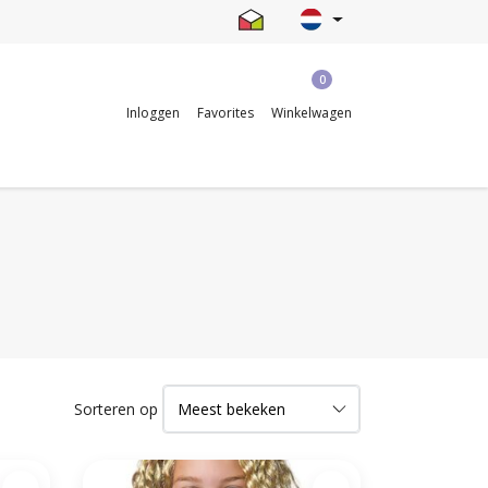
0
Inloggen
Favorites
Winkelwagen
Sorteren op