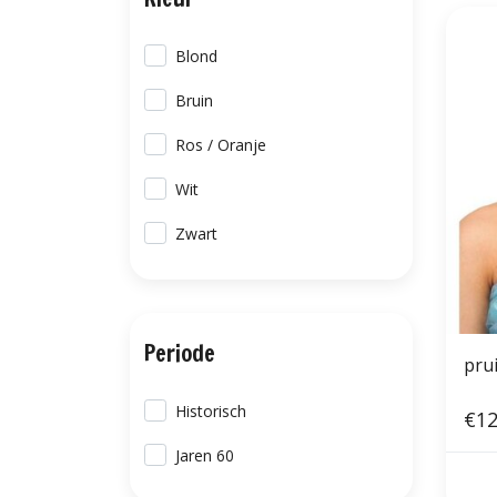
Blond
Bruin
Ros / Oranje
Wit
Zwart
Periode
pru
Historisch
€12
Jaren 60