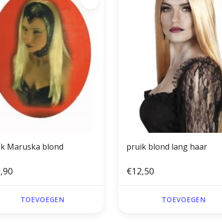
ik Maruska blond
pruik blond lang haar
,90
€12,50
TOEVOEGEN
TOEVOEGEN