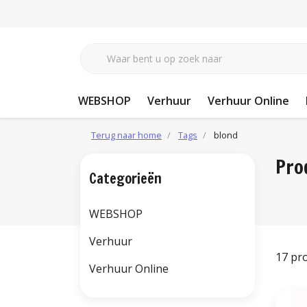
WEBSHOP
Verhuur
Verhuur Online
Terug naar home
Tags
blond
Pro
Categorieën
WEBSHOP
Verhuur
17 pr
Verhuur Online