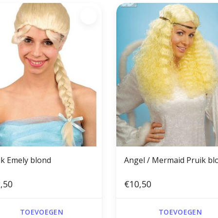
ik Emely blond
Angel / Mermaid Pruik bl
,50
€10,50
TOEVOEGEN
TOEVOEGEN