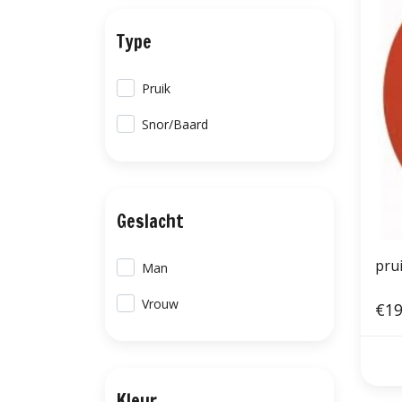
Type
Pruik
Snor/Baard
Geslacht
pru
Man
Vrouw
€19
Kleur