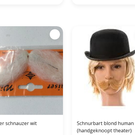
super schnauzer wit
Schnurbart blond human 
(handgeknoopt theater)