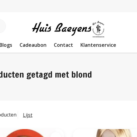
Blogs
Cadeaubon
Contact
Klantenservice
ducten getagd met blond
oducten
Lijst