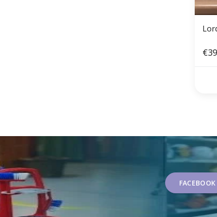
Lor
€39
FACEBOOK