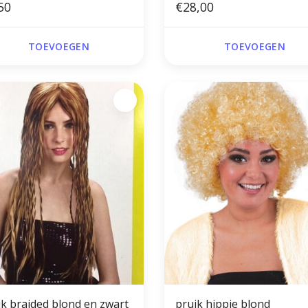
50
€28,00
TOEVOEGEN
TOEVOEGEN
ik braided blond en zwart
pruik hippie blond