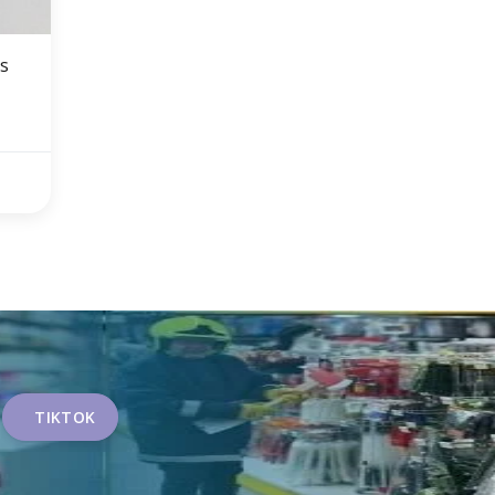
os
TIKTOK