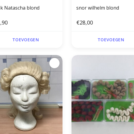
ik Natascha blond
snor wilhelm blond
,90
€28,00
TOEVOEGEN
TOEVOEGEN