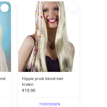
ond
Hippie pruik blond met
kralen
€19,90
TOEVOEGEN