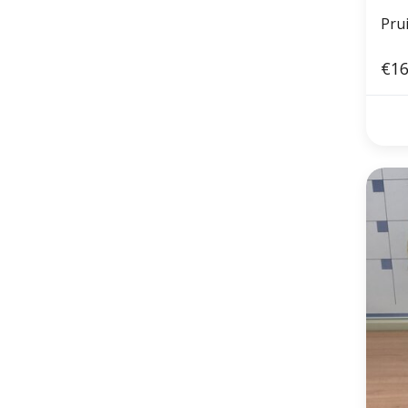
Pru
€16