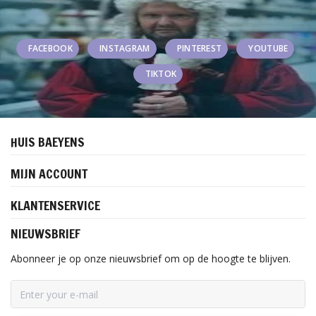
FACEBOOK
INSTAGRAM
PINTEREST
YOUTUBE
TIKTOK
HUIS BAEYENS
MIJN ACCOUNT
KLANTENSERVICE
NIEUWSBRIEF
Abonneer je op onze nieuwsbrief om op de hoogte te blijven.