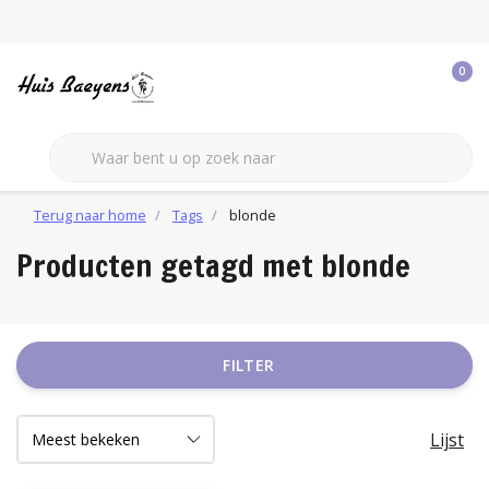
0
Terug naar home
Tags
blonde
Producten getagd met blonde
FILTER
Lijst