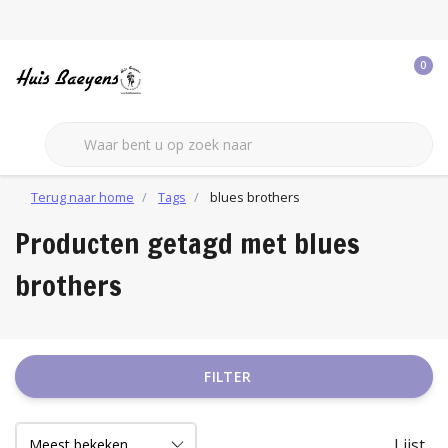
0
Terug naar home
Tags
blues brothers
Producten getagd met blues
brothers
FILTER
Lijst