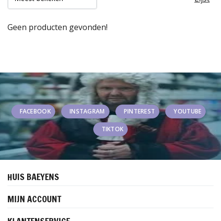
Geen producten gevonden!
FACEBOOK
INSTAGRAM
PINTEREST
YOUTUBE
TIKTOK
HUIS BAEYENS
MIJN ACCOUNT