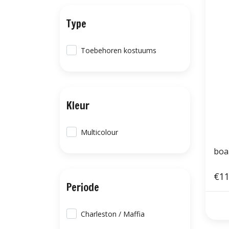
Type
Toebehoren kostuums
Kleur
Multicolour
boa
€11
Periode
Charleston / Maffia