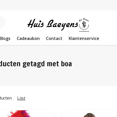
Blogs
Cadeaubon
Contact
Klantenservice
ducten getagd met boa
ducten
Lijst