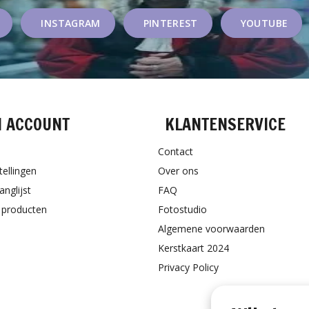
INSTAGRAM
PINTEREST
YOUTUBE
N ACCOUNT
KLANTENSERVICE
Contact
tellingen
Over ons
anglijst
FAQ
k producten
Fotostudio
Algemene voorwaarden
Kerstkaart 2024
Privacy Policy