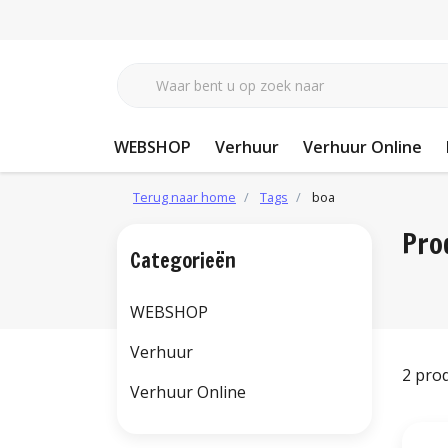
WEBSHOP
Verhuur
Verhuur Online
Terug naar home
Tags
boa
Pro
Categorieën
WEBSHOP
Verhuur
2 pro
Verhuur Online