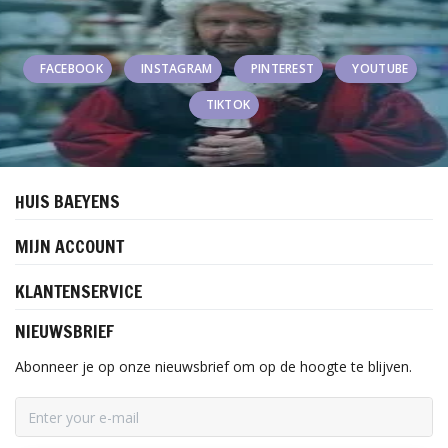
FACEBOOK
INSTAGRAM
PINTEREST
YOUTUBE
TIKTOK
HUIS BAEYENS
MIJN ACCOUNT
KLANTENSERVICE
NIEUWSBRIEF
Abonneer je op onze nieuwsbrief om op de hoogte te blijven.