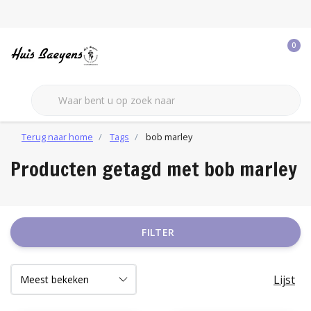
0
Terug naar home
Tags
bob marley
Producten getagd met bob marley
FILTER
Lijst