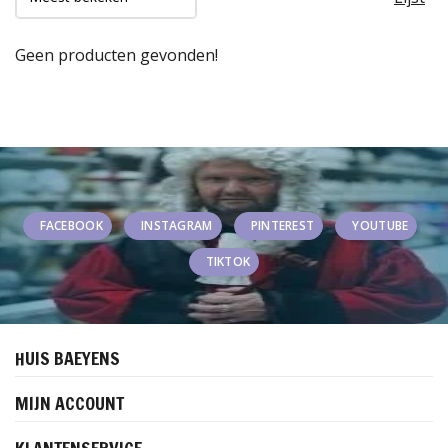
Geen producten gevonden!
FACEBOOK
INSTAGRAM
PINTEREST
YOUTUBE
TIKTOK
HUIS BAEYENS
MIJN ACCOUNT