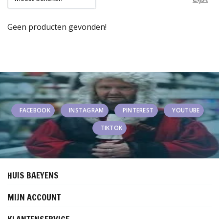
Geen producten gevonden!
FACEBOOK
INSTAGRAM
PINTEREST
YOUTUBE
TIKTOK
HUIS BAEYENS
MIJN ACCOUNT