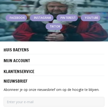
FACEBOOK
INSTAGRAM
PINTEREST
YOUTUBE
TIKTOK
HUIS BAEYENS
MIJN ACCOUNT
KLANTENSERVICE
NIEUWSBRIEF
Abonneer je op onze nieuwsbrief om op de hoogte te blijven.