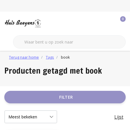
0
Terug naar home
Tags
book
Producten getagd met book
FILTER
Lijst