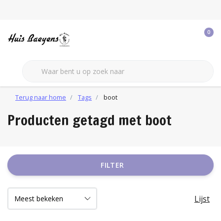
0
Terug naar home
Tags
boot
Producten getagd met boot
FILTER
Lijst