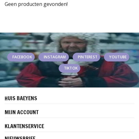
Geen producten gevonden!
FACEBOOK
INSTAGRAM
PINTEREST
YOUTUBE
TIKTOK
HUIS BAEYENS
MIJN ACCOUNT
KLANTENSERVICE
NIEUWSBRIEF