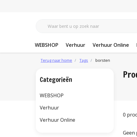
WEBSHOP
Verhuur
Verhuur Online
Terug naar home
Tags
borsten
Pro
Categorieën
WEBSHOP
Verhuur
0 pro
Verhuur Online
Geen 