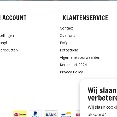
N ACCOUNT
KLANTENSERVICE
Contact
tellingen
Over ons
anglijst
FAQ
k producten
Fotostudio
Algemene voorwaarden
Kerstkaart 2024
Privacy Policy
Wij slaan
verbeter
Wij slaan cook
akkoord?