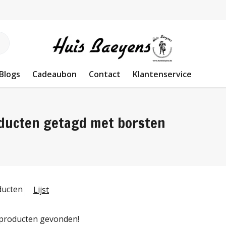
Blogs
Cadeaubon
Contact
Klantenservice
ducten getagd met borsten
ducten
Lijst
producten gevonden!