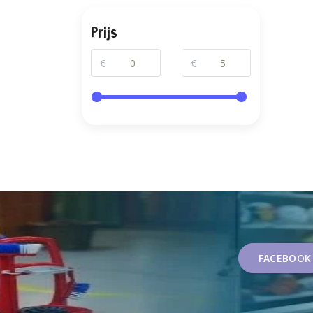
Prijs
€
€
FACEBOOK