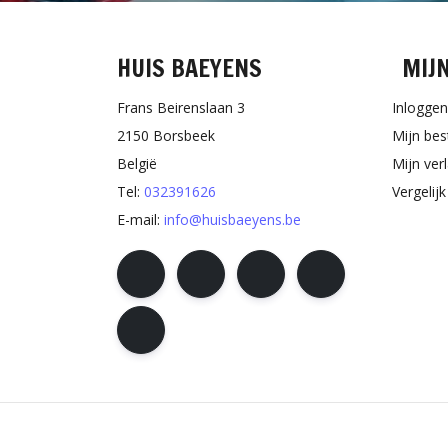
HUIS BAEYENS
MIJ
Frans Beirenslaan 3
Inloggen
2150 Borsbeek
Mijn bes
België
Mijn verl
Tel:
032391626
Vergelij
E-mail:
info@huisbaeyens.be