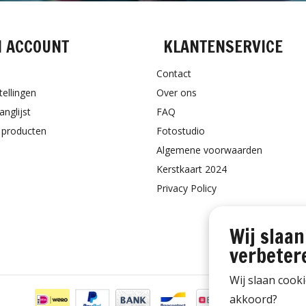
N ACCOUNT
KLANTENSERVICE
Contact
tellingen
Over ons
anglijst
FAQ
k producten
Fotostudio
Algemene voorwaarden
Kerstkaart 2024
Privacy Policy
Wij slaan
verbeter
Wij slaan cook
akkoord?