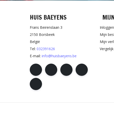
HUIS BAEYENS
MIJ
Frans Beirenslaan 3
Inloggen
2150 Borsbeek
Mijn bes
België
Mijn verl
Tel:
032391626
Vergelij
E-mail:
info@huisbaeyens.be