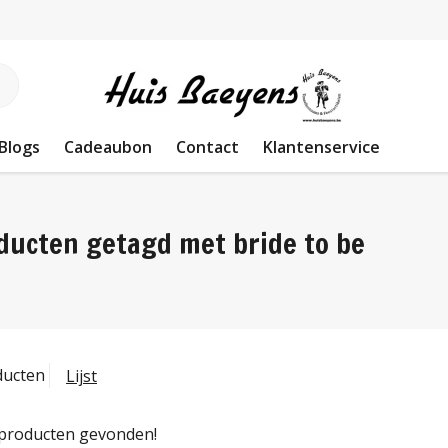
Blogs
Cadeaubon
Contact
Klantenservice
ducten getagd met bride to be
ducten
Lijst
producten gevonden!