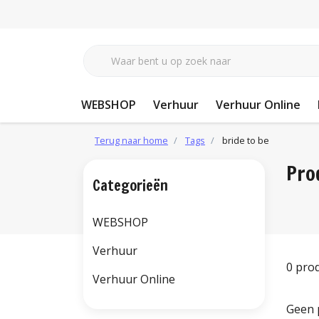
WEBSHOP
Verhuur
Verhuur Online
Terug naar home
Tags
bride to be
Pro
Categorieën
WEBSHOP
Verhuur
0 pro
Verhuur Online
Geen 