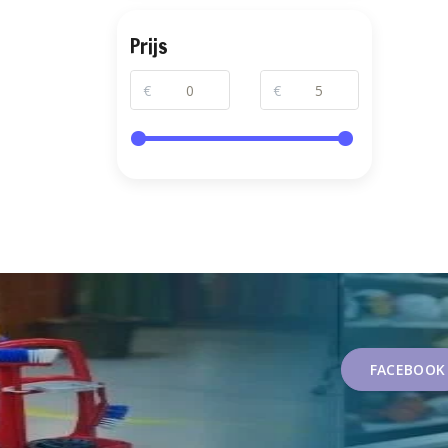
Prijs
€
€
FACEBOOK