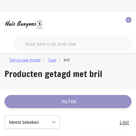
0
Terug naar home
Tags
bril
Producten getagd met bril
FILTER
Lijst