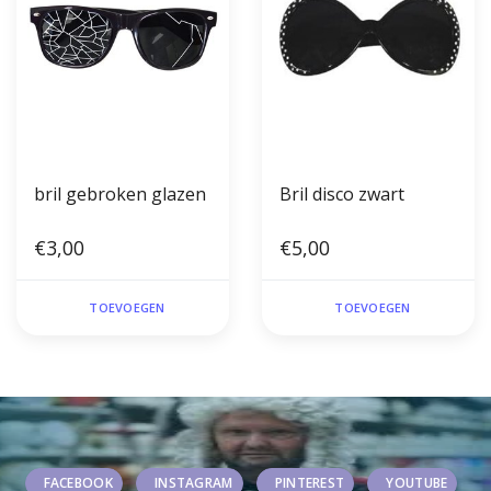
bril gebroken glazen
Bril disco zwart
€3,00
€5,00
TOEVOEGEN
TOEVOEGEN
FACEBOOK
INSTAGRAM
PINTEREST
YOUTUBE