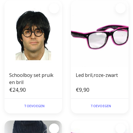
Schoolboy set pruik
Led bril,roze-zwart
en bril
€24,90
€9,90
TOEVOEGEN
TOEVOEGEN