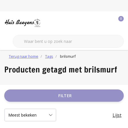
0
Terug naar home
Tags
brilsmurf
Producten getagd met brilsmurf
FILTER
Lijst