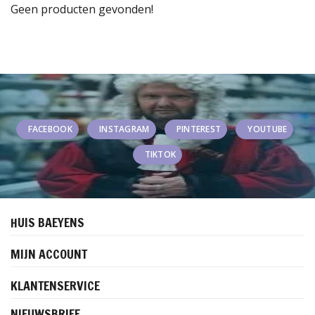
Geen producten gevonden!
FACEBOOK
INSTAGRAM
PINTEREST
YOUTUBE
TIKTOK
HUIS BAEYENS
MIJN ACCOUNT
KLANTENSERVICE
NIEUWSBRIEF