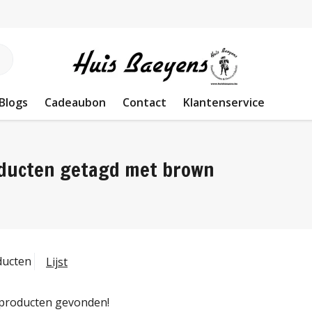
Blogs
Cadeaubon
Contact
Klantenservice
ducten getagd met brown
ducten
Lijst
producten gevonden!