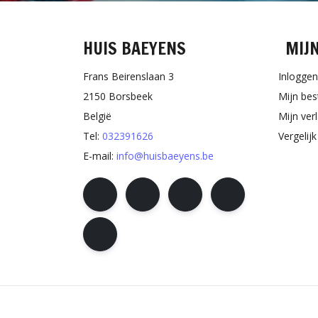
HUIS BAEYENS
MIJ
Frans Beirenslaan 3
Inloggen
2150 Borsbeek
Mijn bes
België
Mijn verl
Tel:
032391626
Vergelij
E-mail:
info@huisbaeyens.be