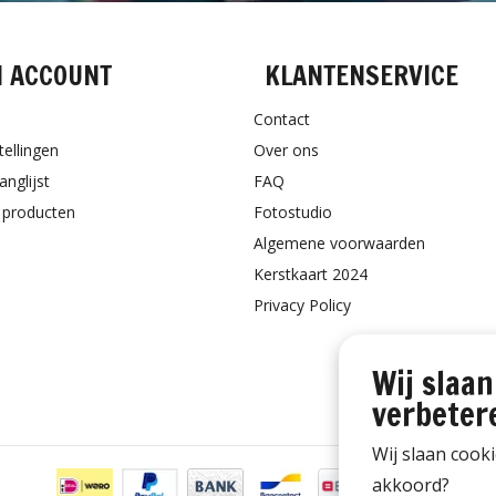
N ACCOUNT
KLANTENSERVICE
Contact
tellingen
Over ons
anglijst
FAQ
k producten
Fotostudio
Algemene voorwaarden
Kerstkaart 2024
Privacy Policy
Wij slaan
verbeter
Wij slaan cook
akkoord?