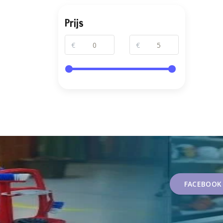
Prijs
€
€
FACEBOOK