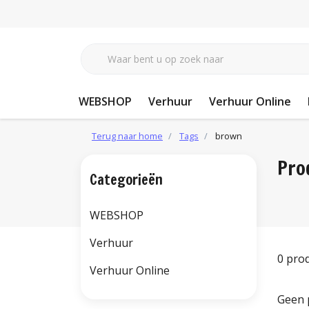
WEBSHOP
Verhuur
Verhuur Online
Terug naar home
Tags
brown
Pro
Categorieën
WEBSHOP
Verhuur
0 pro
Verhuur Online
Geen 