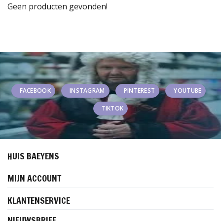
Geen producten gevonden!
FACEBOOK
INSTAGRAM
PINTEREST
YOUTUBE
TIKTOK
HUIS BAEYENS
MIJN ACCOUNT
KLANTENSERVICE
NIEUWSBRIEF