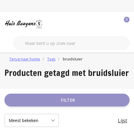
0
Terug naar home
Tags
bruidsluier
Producten getagd met bruidsluier
FILTER
Lijst