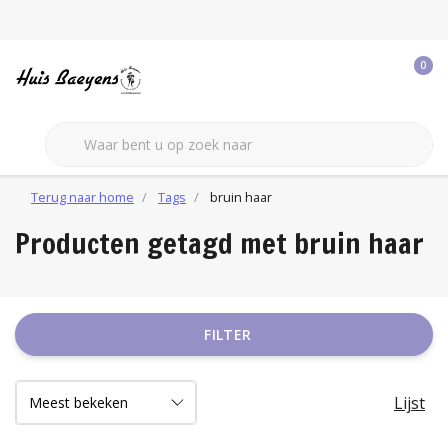
0
Terug naar home
Tags
bruin haar
Producten getagd met bruin haar
FILTER
Lijst