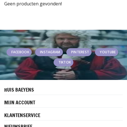
Geen producten gevonden!
FACEBOOK
INSTAGRAM
PINTEREST
YOUTUBE
TIKTOK
HUIS BAEYENS
MIJN ACCOUNT
KLANTENSERVICE
NIEUWSBRIEF