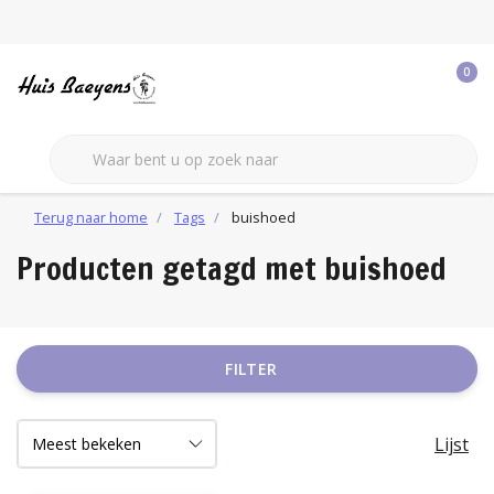
0
Terug naar home
Tags
buishoed
Producten getagd met buishoed
FILTER
Lijst