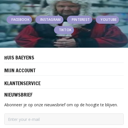
FACEBOOK
INSTAGRAM
PINTEREST
YOUTUBE
TIKTOK
HUIS BAEYENS
MIJN ACCOUNT
KLANTENSERVICE
NIEUWSBRIEF
Abonneer je op onze nieuwsbrief om op de hoogte te blijven.