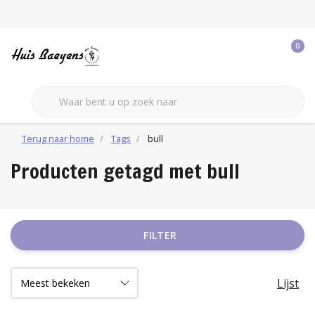
0
Terug naar home
Tags
bull
Producten getagd met bull
FILTER
Lijst