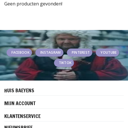
Geen producten gevonden!
FACEBOOK
INSTAGRAM
PINTEREST
YOUTUBE
TIKTOK
HUIS BAEYENS
MIJN ACCOUNT
KLANTENSERVICE
NIEUWSBRIEF