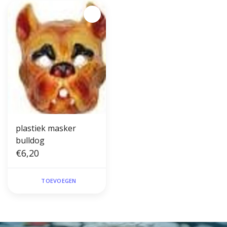
plastiek masker
bulldog
€6,20
TOEVOEGEN