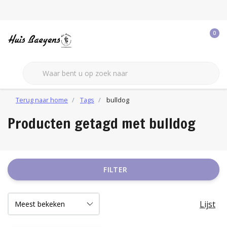
0
Terug naar home
Tags
bulldog
Producten getagd met bulldog
FILTER
Lijst