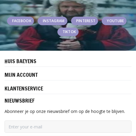
FACEBOOK
INSTAGRAM
PINTEREST
YOUTUBE
TIKTOK
HUIS BAEYENS
MIJN ACCOUNT
KLANTENSERVICE
NIEUWSBRIEF
Abonneer je op onze nieuwsbrief om op de hoogte te blijven.