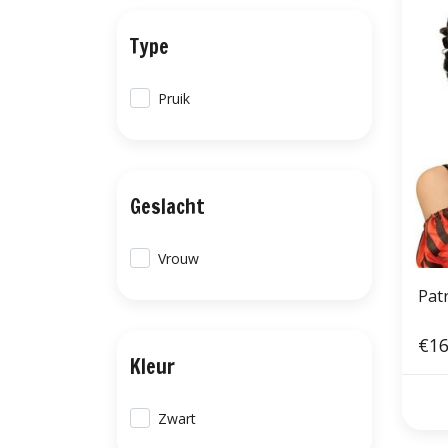
Type
Pruik
Geslacht
Vrouw
Patr
€16
Kleur
Zwart