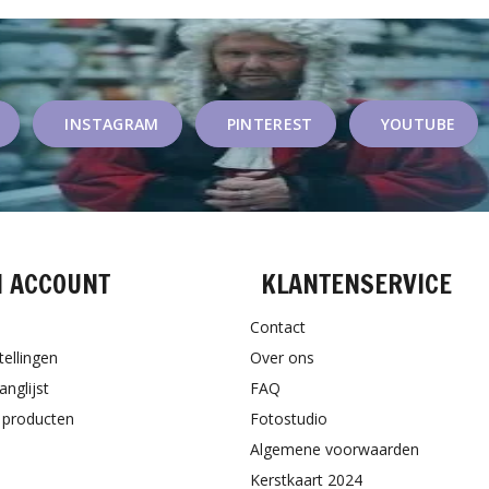
INSTAGRAM
PINTEREST
YOUTUBE
N ACCOUNT
KLANTENSERVICE
Contact
tellingen
Over ons
anglijst
FAQ
k producten
Fotostudio
Algemene voorwaarden
Kerstkaart 2024