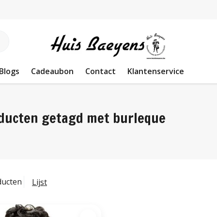
Blogs
Cadeaubon
Contact
Klantenservice
ducten getagd met burleque
ducten
Lijst