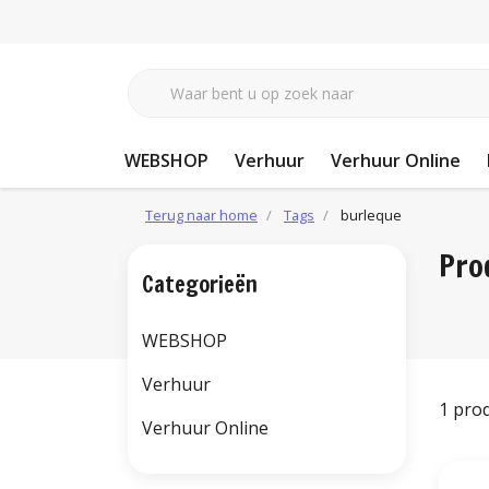
WEBSHOP
Verhuur
Verhuur Online
Terug naar home
Tags
burleque
Pro
Categorieën
WEBSHOP
Verhuur
1 pro
Verhuur Online