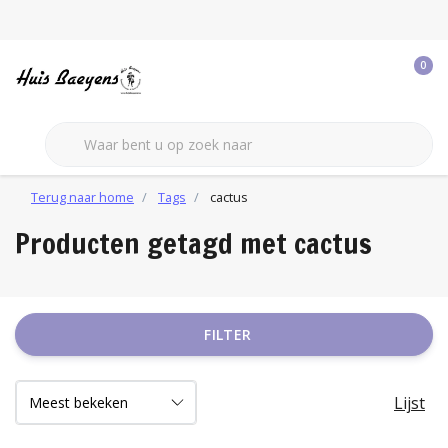
0
Terug naar home
Tags
cactus
Producten getagd met cactus
FILTER
Lijst