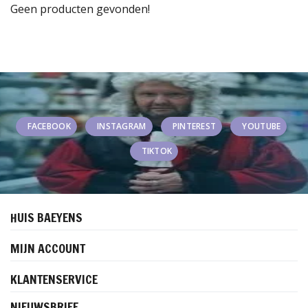
Geen producten gevonden!
FACEBOOK
INSTAGRAM
PINTEREST
YOUTUBE
TIKTOK
HUIS BAEYENS
MIJN ACCOUNT
KLANTENSERVICE
NIEUWSBRIEF