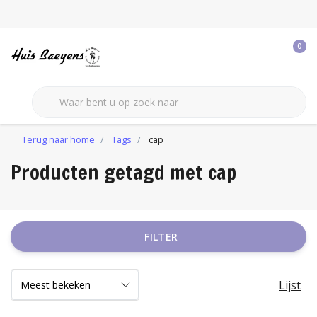
0
Terug naar home
Tags
cap
Producten getagd met cap
FILTER
Lijst