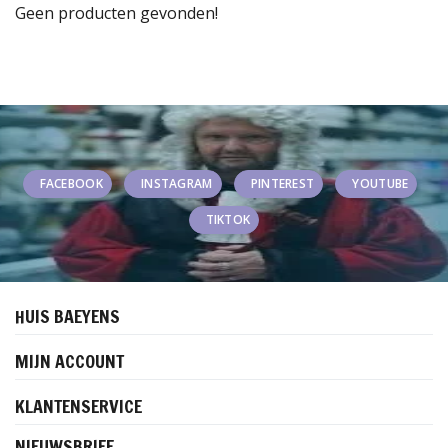
Geen producten gevonden!
FACEBOOK
INSTAGRAM
PINTEREST
YOUTUBE
TIKTOK
HUIS BAEYENS
MIJN ACCOUNT
KLANTENSERVICE
NIEUWSBRIEF