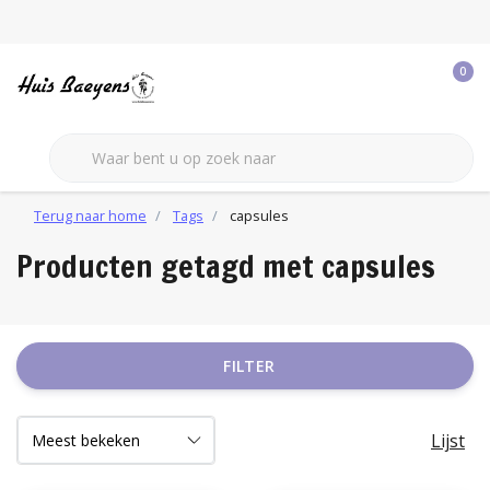
0
Terug naar home
Tags
capsules
Producten getagd met capsules
FILTER
Lijst