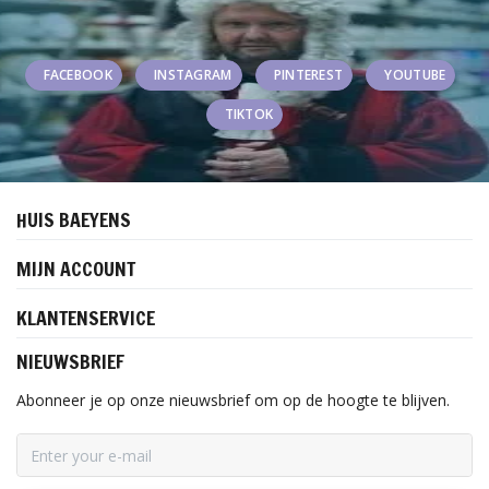
FACEBOOK
INSTAGRAM
PINTEREST
YOUTUBE
TIKTOK
HUIS BAEYENS
MIJN ACCOUNT
KLANTENSERVICE
NIEUWSBRIEF
Abonneer je op onze nieuwsbrief om op de hoogte te blijven.