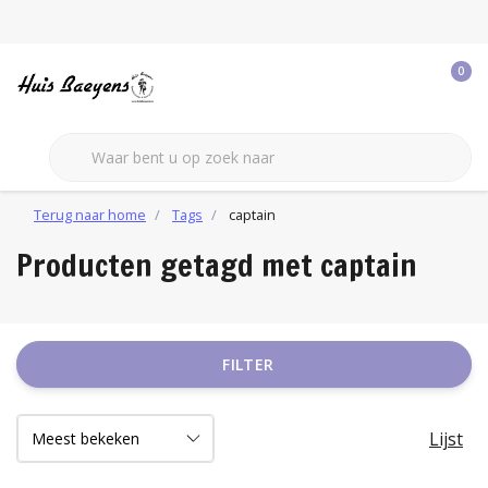
0
Terug naar home
Tags
captain
Producten getagd met captain
FILTER
Lijst