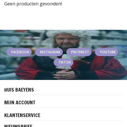
Geen producten gevonden!
FACEBOOK
INSTAGRAM
PINTEREST
YOUTUBE
TIKTOK
HUIS BAEYENS
MIJN ACCOUNT
KLANTENSERVICE
NIEUWSBRIEF